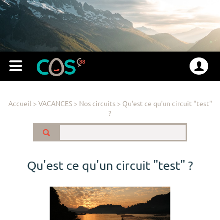
Accueil
>
VACANCES
>
Nos circuits
>
Qu'est ce qu'un circuit "test"
?
Qu'est ce qu'un circuit "test" ?