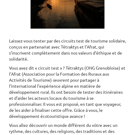
Laissez-vous tenter par des circuits test de tourisme solidaire,
conçus en partenariat avec Tétraktys et l’Afrat, qui
s’inscrivent complètement dans nos valeurs d’éthique et de
solidarité.
Vous avez dit « circuit test » ? Tétraktys (ONG Grenobloise) et
l’Afrat (Association pour la Formation des Ruraux aux
Activités de Tourisme) œuvrent pour partager à
l’international l’expérience alpine en matière de
développement rural. Ils ont besoin de tester des itinéraires
et d’aider les acteurs locaux du tourisme à se
professionnaliser. Il vous est proposé, en tant que voyageur,
de les aider à finaliser cette offre. Grâce à vous, le
développement écotouristique avance !
Vous allez découvrir un monde différent du vôtre avec un
rythme, des cultures, des religions, des traditions et des