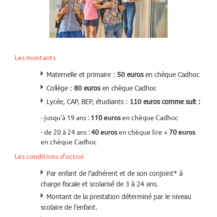
Les montants
Maternelle et primaire :
50 euros
en chèque Cadhoc
Collège :
80 euros
en chèque Cadhoc
Lycée, CAP, BEP, étudiants :
110 euros comme suit :
- jusqu'à 19 ans :
110 euros
en chèque Cadhoc
- de 20 à 24 ans :
40 euros
en chèque lire +
70 euros
en chèque Cadhoc
Les conditions d‘octroi
Par enfant de l’adhérent et de son conjoint* à
charge fiscale et scolarisé de 3 à 24 ans.
Montant de la prestation déterminé par le niveau
scolaire de l’enfant.