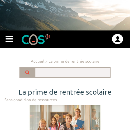
Accueil
>
La prime de rentrée scolaire
La prime de rentrée scolaire
Sans condition de ressources