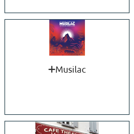
Musilac