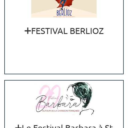
FESTIVAL BERLIOZ
Le Festival Barbara à St