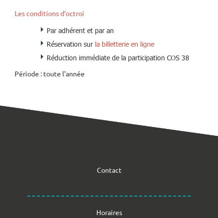
Les conditions d‘octroi
Par adhérent et par an
Réservation sur
la billetterie en ligne
Réduction immédiate de la participation COS 38
Période : toute l’année
Contact
Horaires