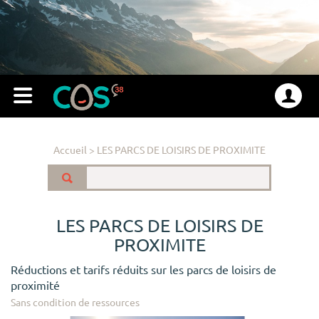
Accueil
>
LES PARCS DE LOISIRS DE PROXIMITE
LES PARCS DE LOISIRS DE
PROXIMITE
Réductions et tarifs réduits sur les parcs de loisirs de
proximité
Sans condition de ressources