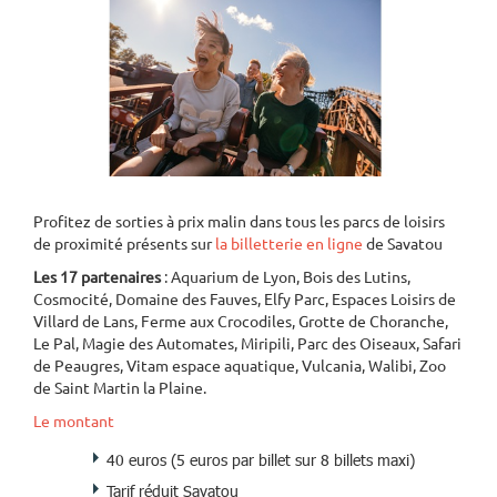
Profitez de sorties à prix malin dans tous les parcs de loisirs
de proximité présents sur
la billetterie en ligne
de Savatou
Les 17 partenaires
: Aquarium de Lyon, Bois des Lutins,
Cosmocité, Domaine des Fauves, Elfy Parc, Espaces Loisirs de
Villard de Lans, Ferme aux Crocodiles, Grotte de Choranche,
Le Pal, Magie des Automates, Miripili, Parc des Oiseaux, Safari
de Peaugres, Vitam espace aquatique, Vulcania, Walibi, Zoo
de Saint Martin la Plaine.
Le montant
40 euros (5 euros par billet sur 8 billets maxi)
Tarif réduit Savatou