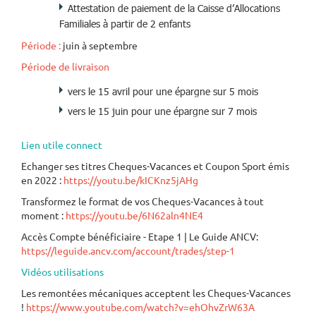
Attestation de paiement de la Caisse d’Allocations
Familiales à partir de 2 enfants
Période :
juin à septembre
Période de livraison
vers le 15 avril pour une épargne sur 5 mois
vers le 15 juin pour une épargne sur 7 mois
Lien utile connect
Echanger ses titres Cheques-Vacances et Coupon Sport émis
en 2022 :
https://youtu.be/kICKnz5jAHg
Transformez le format de vos Cheques-Vacances à tout
moment :
https://youtu.be/6N62aln4NE4
Accès Compte bénéficiaire - Etape 1 | Le Guide ANCV:
https://leguide.ancv.com/account/trades/step-1
Vidéos utilisations
Les remontées mécaniques acceptent les Cheques-Vacances
!
https://www.youtube.com/watch?v=ehOhvZrW63A