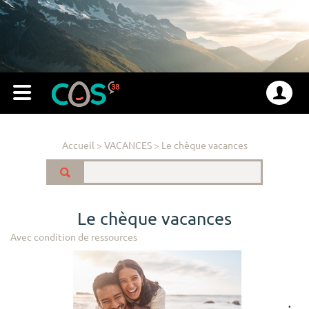
Accueil
>
VACANCES
>
Le chèque vacances
Le chèque vacances
Avec condition de ressources