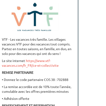
• Réservez sur
https://www.ucpa.com/
VTF - Les vacances très famille. Les villages
vacances VTF pour des vacances tout compris.
Partez en toutes saisons, en famille, en duo, en
solo pour des vacances qui ont du sens !
Le site internet
https://www.vtf-
vacances.com/fr_FR/ce-et-collectivite
REMISE PARTENAIRE
• Donnez le code partenaire COS 38 : 702888
• La remise accordée est de 10% toute l'année,
cumulable avec les offres premières minutes
• Adhésion offerte
RENSEIGNEMENT ET RESERVATION