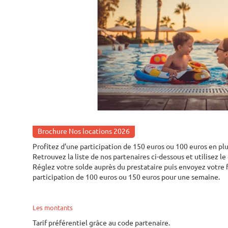
Brochure Nos locations 2026
Profitez d’une participation de 150 euros ou 100 euros en plus
Retrouvez la liste de nos partenaires ci-dessous et utilisez l
Réglez votre solde auprès du prestataire puis envoyez votre 
participation de 100 euros ou 150 euros pour une semaine.
Les montants
Tarif préférentiel grâce au code partenaire.