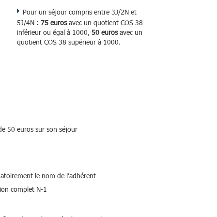
Pour un séjour compris entre 3J/2N et
5J/4N :
75 euros
avec un quotient COS 38
inférieur ou égal à 1000,
50 euros
avec un
quotient COS 38 supérieur à 1000.
de 50 euros sur son séjour
igatoirement le nom de l’adhérent
tion complet N-1