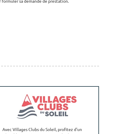
r formuler sa demande de prestation.
Avec Villages Clubs du Soleil, profitez d'un