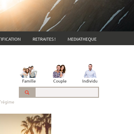
IFICATION
RETRAITES !
MEDIATHEQUE
Famille
Couple
Individu
 "régime