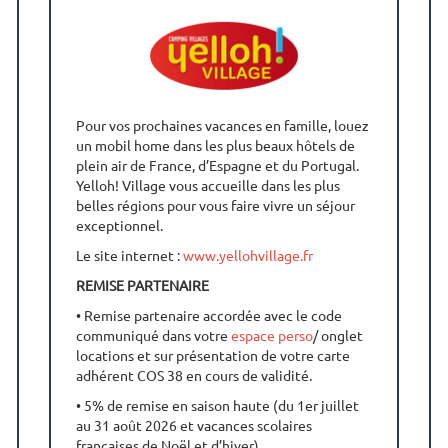
Pour vos prochaines vacances en famille, louez
un mobil home dans les plus beaux hôtels de
plein air de France, d’Espagne et du Portugal.
Yelloh! Village vous accueille dans les plus
belles régions pour vous faire vivre un séjour
exceptionnel.
Le site internet :
www.yellohvillage.fr
REMISE PARTENAIRE
• Remise partenaire accordée avec le code
communiqué dans votre
espace perso
/ onglet
locations et sur présentation de votre carte
adhérent COS 38 en cours de validité.
• 5% de remise en saison haute (du 1er juillet
au 31 août 2026 et vacances scolaires
françaises de Noël et d’hiver)